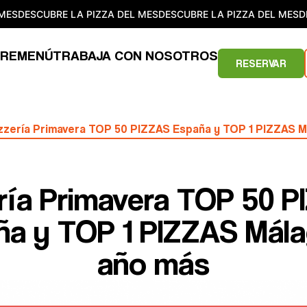
S
DESCUBRE LA PIZZA DEL MES
DESCUBRE LA PIZZA DEL MES
DES
RE
MENÚ
TRABAJA CON NOSOTROS
RESERVAR
zzería Primavera TOP 50 PIZZAS España y TOP 1 PIZZAS M
ría Primavera TOP 50 
ña y TOP 1 PIZZAS Mála
año más