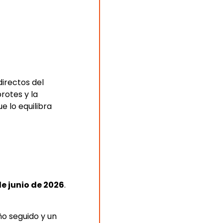
directos del
rotes y la
 lo equilibra
de junio de 2026
.
ño seguido y un