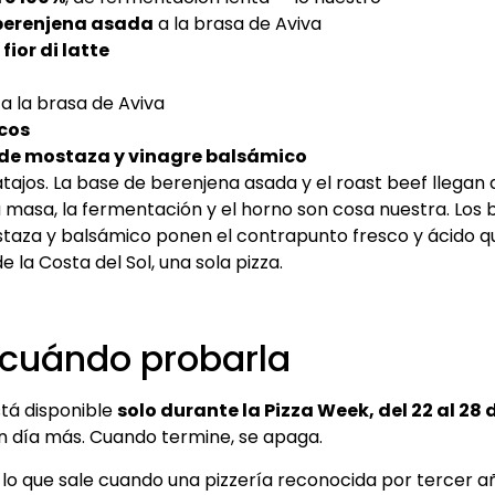
berenjena asada
a la brasa de Aviva
fior di latte
a la brasa de Aviva
scos
de mostaza y vinagre balsámico
atajos. La base de berenjena asada y el roast beef llegan 
a masa, la fermentación y el horno son cosa nuestra. Los b
taza y balsámico ponen el contrapunto fresco y ácido que
e la Costa del Sol, una sola pizza.
cuándo probarla
tá disponible
solo durante la Pizza Week, del 22 al 28 
n día más. Cuando termine, se apaga.
 lo que sale cuando una pizzería reconocida por tercer a