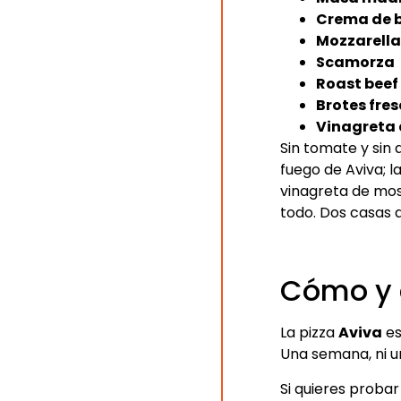
Crema de 
Mozzarella 
Scamorza
Roast beef
Brotes fre
Vinagreta 
Sin tomate y sin 
fuego de Aviva; l
vinagreta de mos
todo. Dos casas d
Cómo y 
La pizza
Aviva
es
Una semana, ni u
Si quieres probar