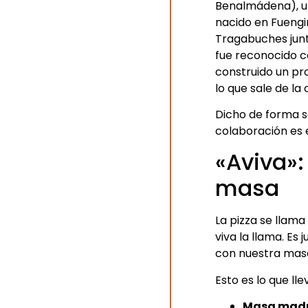
Benalmádena), un
nacido en Fuengi
Tragabuches junt
fue reconocido 
construido un pr
lo que sale de la 
Dicho de forma s
colaboración es 
«Aviva»:
masa
La pizza se llama
viva la llama. Es
con nuestra mas
Esto es lo que lle
Masa madr