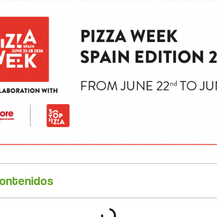
contenidos