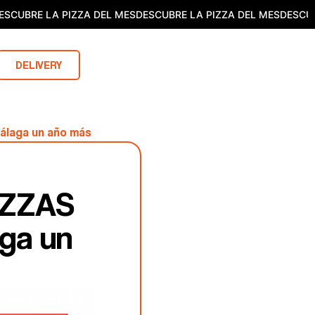
CUBRE LA PIZZA DEL MES
DESCUBRE LA PIZZA DEL MES
DESCUBRE
DELIVERY
álaga un año más
PIZZAS
ga un