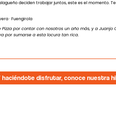
lagueño deciden trabajar juntos, este es el momento. 
vera · Fuengirola
 Pizza por contar con nosotros un año más, y a Juanjo
va por sumarse a esta locura tan rica.
7 haciéndote disfrutar,
conoce nuestra hi