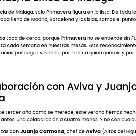
cia de Málaga, solo Primavera figura en la lista. De toda la
apa lleno de Madrid, Barcelona y las islas, somos el punt
os toca de cerca, porque Primavera no se entiende sin Fue
nta cada semana en nuestras mesas. Este reconocimiento
cias por seguir viniendo, por traer a quien queréis y por
boración con Aviva y Juanj
a
ste tercer año como se merece, este verano hemos hech
ntes: una colaboración a cuatro manos. Y no con cualqu
rzas con
Juanjo Carmona
, chef de
Aviva
(Altos del Hig