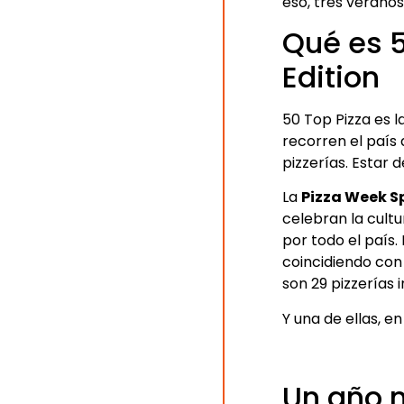
eso, tres verano
Qué es 5
Edition
50 Top Pizza es l
recorren el país
pizzerías. Estar 
La
Pizza Week S
celebran la cult
por todo el país.
coincidiendo con
son 29 pizzerías
Y una de ellas, en
Un año 