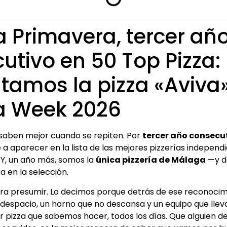
ía Primavera, tercer añ
utivo en 50 Top Pizza:
tamos la pizza «Aviva
za Week 2026
 saben mejor cuando se repiten. Por
tercer año consecu
 a aparecer en la lista de las mejores pizzerías indepen
. Y, un año más, somos la
única pizzería de Málaga
—y d
a en la selección.
ra presumir. Lo decimos porque detrás de ese reconoci
despacio, un horno que no descansa y un equipo que lle
r pizza que sabemos hacer, todos los días. Que alguien de 