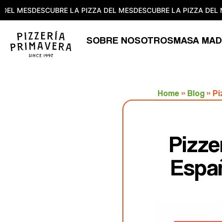
EL MES
DESCUBRE LA PIZZA DEL MES
DESCUBRE LA PIZZA DEL ME
SOBRE NOSOTROS
MASA MAD
Home
»
Blog
»
Pi
Pizze
Espa