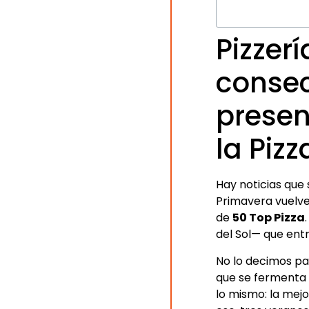
Pizzer
consec
presen
la Piz
Hay noticias que
Primavera vuelve
de
50 Top Pizza
del Sol— que entr
No lo decimos pa
que se fermenta 
lo mismo: la mejo