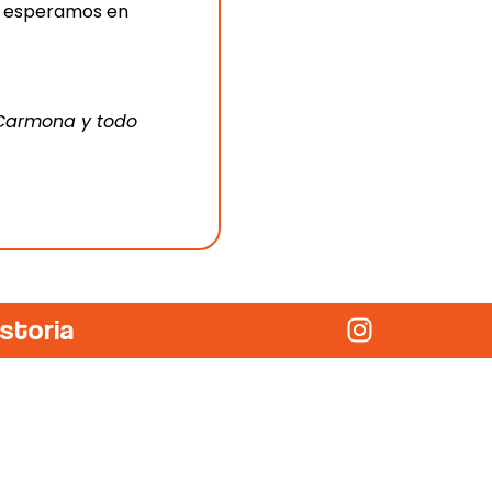
Te esperamos en
 Carmona y todo
storia