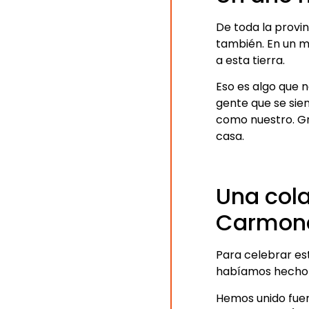
De toda la provin
también. En un m
a esta tierra.
Eso es algo que n
gente que se sie
como nuestro. Gra
casa.
Una cola
Carmon
Para celebrar e
habíamos hecho a
Hemos unido fue