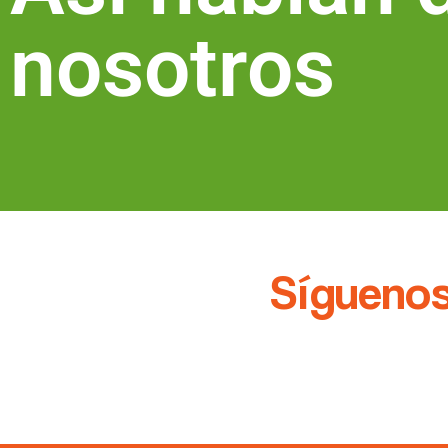
nosotros
Síguenos