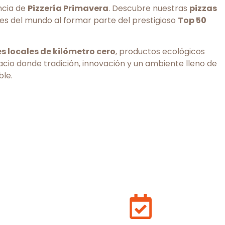
ncia de
Pizzería Primavera
. Descubre nuestras
pizzas
res del mundo al formar parte del prestigioso
Top 50
s locales de kilómetro cero
, productos ecológicos
io donde tradición, innovación y un ambiente lleno de
ble.