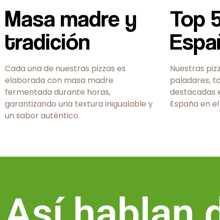
Masa madre y
Top 
tradición
Espa
Cada una de nuestras pizzas es
Nuestras piz
elaborada con masa madre
paladares, t
fermentada durante horas,
destacadas e
garantizando una textura inigualable y
España en el
un sabor auténtico.
Así hablan 