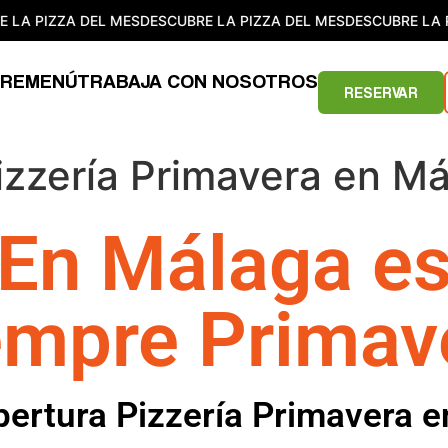
LA PIZZA DEL MES
DESCUBRE LA PIZZA DEL MES
DESCUBRE LA P
RE
MENÚ
TRABAJA CON NOSOTROS
RESERVAR
izzería Primavera en M
En Málaga e
empre Primav
ertura Pizzería Primavera 