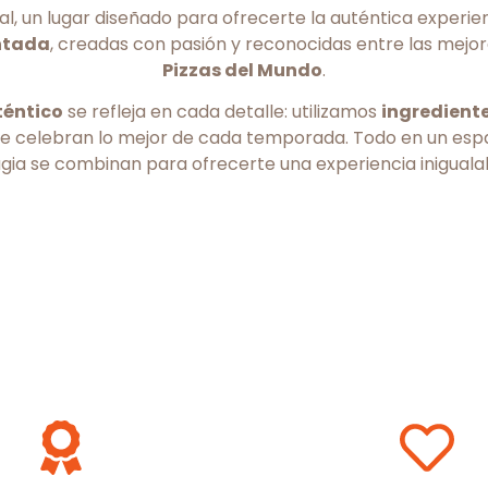
l, un lugar diseñado para ofrecerte la auténtica experie
ntada
, creadas con pasión y reconocidas entre las mejo
Pizzas del Mundo
.
téntico
se refleja en cada detalle: utilizamos
ingrediente
 celebran lo mejor de cada temporada. Todo en un espac
ia se combinan para ofrecerte una experiencia iniguala