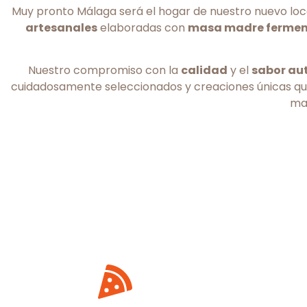
Muy pronto Málaga será el hogar de nuestro nuevo loca
artesanales
elaboradas con
masa madre ferme
Nuestro compromiso con la
calidad
y el
sabor au
cuidadosamente seleccionados y creaciones únicas que
mag